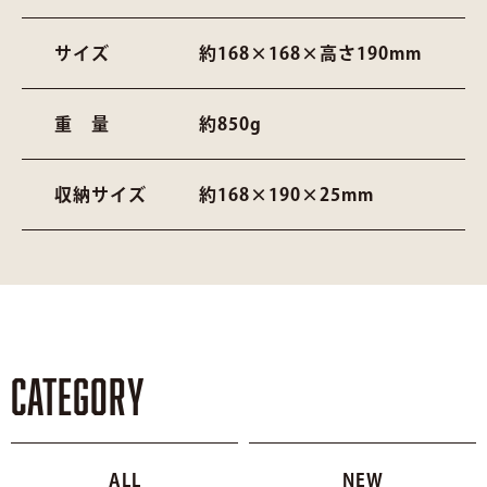
サイズ
約168×168×高さ190mm
重 量
約850g
収納サイズ
約168×190×25mm
CATEGORY
ALL
NEW