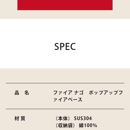
SPEC
品 名
ファイア ナゴ ポップアップフ
ァイアベース
材 質
（本体） SUS304
（収納袋） 綿100％