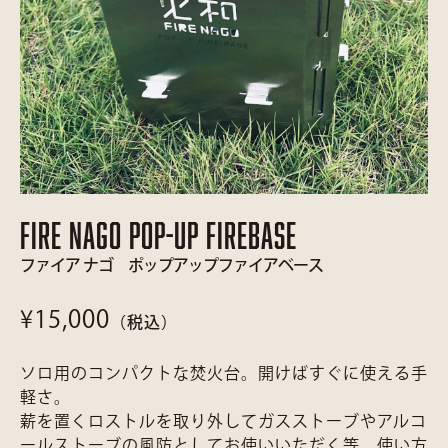
FIRE NAGO POP-UP FIREBASE
ファイア ナゴ ポップアップファイアベース
¥15,000
（税込）
ソロ用のコンパクトな焚火台。開けばすぐに使える手
軽さ。
薪を置くロストルを取り外してガスストーブやアルコ
ールストーブの風防としてお使いいただく等、使い方