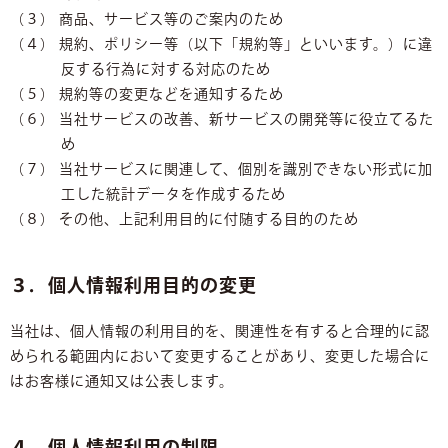
（３） 商品、サービス等のご案内のため
（４） 規約、ポリシー等（以下「規約等」といいます。）に違
反する行為に対する対応のため
（５） 規約等の変更などを通知するため
（６） 当社サービスの改善、新サービスの開発等に役立てるた
め
（７） 当社サービスに関連して、個別を識別できない形式に加
工した統計データを作成するため
（８） その他、上記利用目的に付随する目的のため
３．個人情報利用目的の変更
当社は、個人情報の利用目的を、関連性を有すると合理的に認
められる範囲内において変更することがあり、変更した場合に
はお客様に通知又は公表します。
４．個人情報利用の制限